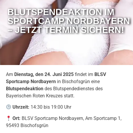
BLUTSPENDEAKTION IM
SPORTCAMP NORDBAYERN
– JETZT TERMIN SICHERN!
Am
Dienstag, den 24. Juni 2025
findet im
BLSV
Sportcamp Nordbayern
in Bischofsgrün eine
Blutspendeaktion
des Blutspendedienstes des
Bayerischen Roten Kreuzes statt.
Uhrzeit:
14:30 bis 19:00 Uhr
Ort:
BLSV Sportcamp Nordbayern, Am Sportcamp 1,
95493 Bischofsgrün