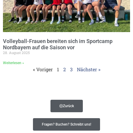
Volleyball-Frauen bereiten sich im Sportcamp
Nordbayern auf die Saison vor
28. August 2025
Weiterlesen »
« Voriger
1
2
3
Nächster »
Zurück
Fragen? Buchen? Schreibt uns!