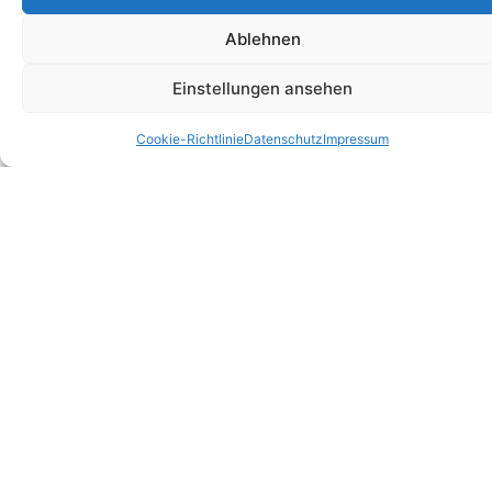
ZIMMER >>
Ablehnen
Einstellungen ansehen
Cookie-Richtlinie
Datenschutz
Impressum
RESTAURANTS >>