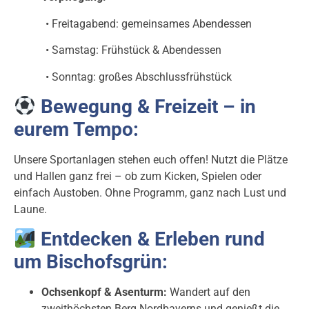
• Freitagabend: gemeinsames Abendessen
• Samstag: Frühstück & Abendessen
• Sonntag: großes Abschlussfrühstück
Bewegung & Freizeit – in
eurem Tempo:
Unsere Sportanlagen stehen euch offen! Nutzt die Plätze
und Hallen ganz frei – ob zum Kicken, Spielen oder
einfach Austoben. Ohne Programm, ganz nach Lust und
Laune.
Entdecken & Erleben rund
um Bischofsgrün:
Ochsenkopf & Asenturm:
Wandert auf den
zweithöchsten Berg Nordbayerns und genießt die