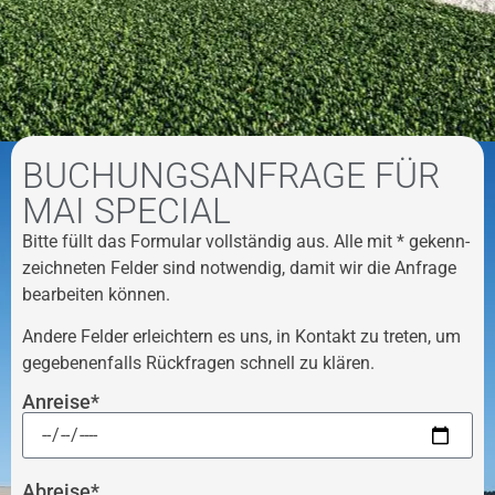
BUCHUNGSANFRAGE FÜR
MAI SPECIAL
Bitte füllt das Formular voll­ständig aus. Alle mit * gekenn­
zeich­neten Felder sind notwendig, damit wir die Anfrage
bear­beiten können.
Andere Felder erleich­tern es uns, in Kontakt zu treten, um
gege­be­nen­falls Rück­fragen schnell zu klären.
Anreise*
Abreise*