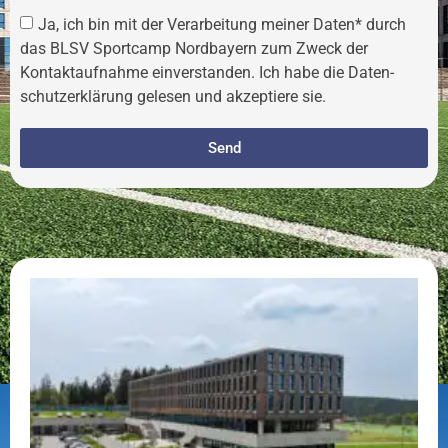
Ja, ich bin mit der Verar­bei­tung meiner Daten* durch
das BLSV Sportcamp Nordbayern zum Zweck der
Kontakt­auf­nahme einver­standen. Ich habe die Daten­
schutz­er­klä­rung gelesen und akzep­tiere sie.
Send