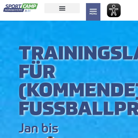
Inhalt
springen
TRAININGSL
FÜR
(KOMMENDE
FUSSBALLPR
Jan bis