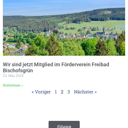
Wir sind jetzt Mitglied im Förderverein Freibad
Bischofsgrün
23. Mai 2025
Weiterlesen »
« Voriger
1
2
3
Nächster »
Zurück