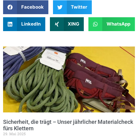
Facebook
Twitter
LinkedIn
XING
WhatsApp
Sicherheit, die trägt – Unser jährlicher Materialcheck
fürs Klettern
29. Mai 2025