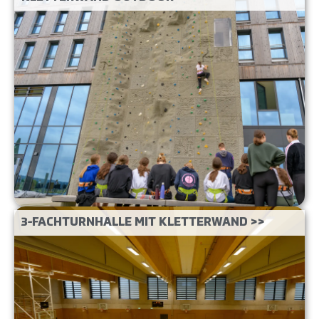
3-FACHTURNHALLE MIT KLETTERWAND >>