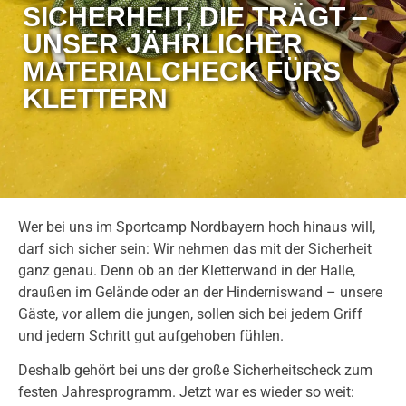
SICHERHEIT, DIE TRÄGT –
UNSER JÄHRLICHER
MATERIALCHECK FÜRS
KLETTERN
Wer bei uns im Sportcamp Nordbayern hoch hinaus will,
darf sich sicher sein: Wir nehmen das mit der Sicherheit
ganz genau. Denn ob an der Kletterwand in der Halle,
draußen im Gelände oder an der Hinderniswand – unsere
Gäste, vor allem die jungen, sollen sich bei jedem Griff
und jedem Schritt gut aufgehoben fühlen.
Deshalb gehört bei uns der große Sicherheitscheck zum
festen Jahresprogramm. Jetzt war es wieder so weit: