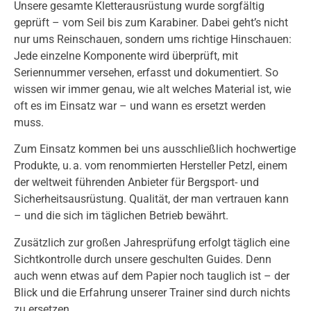
Unsere gesamte Kletterausrüstung wurde sorgfältig
geprüft – vom Seil bis zum Karabiner. Dabei geht’s nicht
nur ums Reinschauen, sondern ums richtige Hinschauen:
Jede einzelne Komponente wird überprüft, mit
Seriennummer versehen, erfasst und dokumentiert. So
wissen wir immer genau, wie alt welches Material ist, wie
oft es im Einsatz war – und wann es ersetzt werden
muss.
Zum Einsatz kommen bei uns ausschließlich hochwertige
Produkte, u. a. vom renommierten Hersteller
Petzl
, einem
der weltweit führenden Anbieter für Bergsport- und
Sicherheitsausrüstung. Qualität, der man vertrauen kann
– und die sich im täglichen Betrieb bewährt.
Zusätzlich zur großen Jahresprüfung erfolgt täglich eine
Sichtkontrolle durch unsere geschulten Guides. Denn
auch wenn etwas auf dem Papier noch tauglich ist – der
Blick und die Erfahrung unserer Trainer sind durch nichts
zu ersetzen.