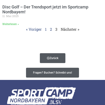
Disc Golf – Der Trendsport jetzt im Sportcamp
Nordbayern!
11. Mai 2025
Weiterlesen »
« Voriger
1
2
3
Nächster »
Zurück
Fragen? Buchen? Schreibt uns!